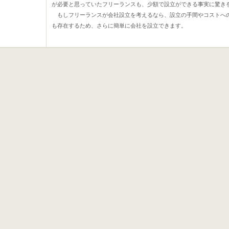
が必要と思っていたフリーランスも、少額で設立ができる事実に驚き
もしフリーランスが会社設立を考えるなら、設立の手間やコストへ
も存在するため、さらに簡単に会社を設立できます。